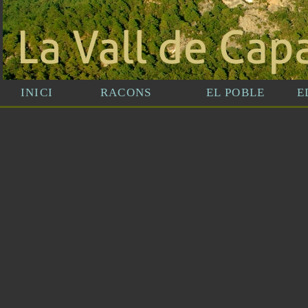
INICI
RACONS
EL POBLE
E